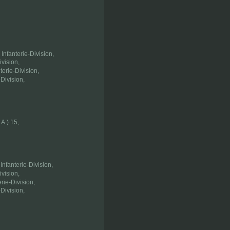
nfanterie-Division,
vision,
erie-Division,
Division,
A.) 15,
fanterie-Division,
vision,
rie-Division,
Division,