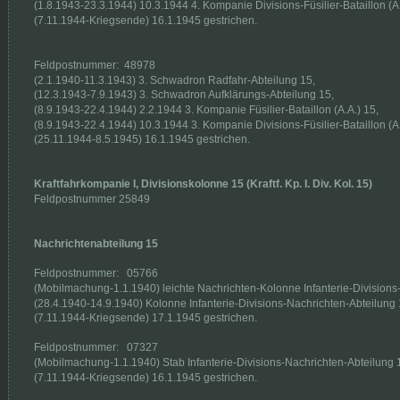
(1.8.1943-23.3.1944) 10.3.1944 4. Kompanie Divisions-Füsilier-Bataillon (A.
(7.11.1944-Kriegsende) 16.1.1945 gestrichen.
Feldpostnummer:  48978
(2.1.1940-11.3.1943) 3. Schwadron Radfahr-Abteilung 15,
(12.3.1943-7.9.1943) 3. Schwadron Aufklärungs-Abteilung 15,
(8.9.1943-22.4.1944) 2.2.1944 3. Kompanie Füsilier-Bataillon (A.A.) 15,
(8.9.1943-22.4.1944) 10.3.1944 3. Kompanie Divisions-Füsilier-Bataillon (A.
(25.11.1944-8.5.1945) 16.1.1945 gestrichen.
Kraftfahrkompanie I, Divisionskolonne 15 (Kraftf. Kp. I. Div. Kol. 15)
Feldpostnummer 25849 
Nachrichtenabteilung 15
Feldpostnummer:   05766
(Mobilmachung-1.1.1940) leichte Nachrichten-Kolonne Infanterie-Divisions
(28.4.1940-14.9.1940) Kolonne Infanterie-Divisions-Nachrichten-Abteilung 
(7.11.1944-Kriegsende) 17.1.1945 gestrichen.
Feldpostnummer:   07327
(Mobilmachung-1.1.1940) Stab Infanterie-Divisions-Nachrichten-Abteilung 
(7.11.1944-Kriegsende) 16.1.1945 gestrichen.