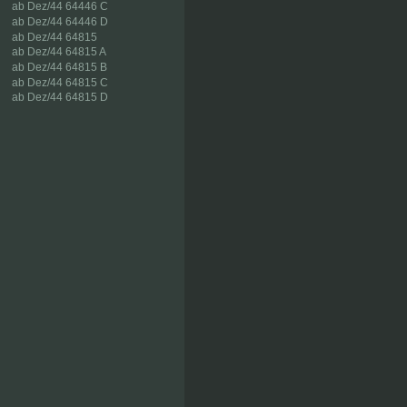
ab Dez/44 64446 C
ab Dez/44 64446 D
ab Dez/44 64815
ab Dez/44 64815 A
ab Dez/44 64815 B
ab Dez/44 64815 C
ab Dez/44 64815 D