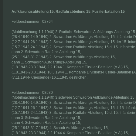
Aufklärungsabteilung 15, Radfahrabteilung 15, Füsilierbataillon 15
Feldpostnummer:  02764
(Mobilmachung-1.1.1940) 2. Radfahr-Schwadron Aufklärungs-Abteilung 15. I
(28.4.1940-14.9.1940) 2. Schwadron Aufklärungs-Abteilung 15. Infanterie-Di
(12.7.1941-26.1.1942) 2. Schwadron Aufklärungs-Abteilung 15 der 15. Infant
(15.7.1942-24.1.1943) 2. Schwadron Radfahr-Abteilung 15 d. 15. Infanterie-
dann 2. Schwadron Radfahr-Abteilung 15,
(25.1.1943-31.7.1943) 2. Schwadron Aufklärungs-Abteilung 15,
dann 1. Schwadron Aufklärungs-Abteilung 15,
(1.8.1943-23.3.1944) 2.2.1944 1. Kompanie Füsilier-Bataillon (A.A.) 15,
(1.8.1943-23.3.1944) 10.3.1944 1. Kompanie Divisions-Füsilier-Bataillon (A.
(7.11.1944-Kriegsende) 16.1.1945 gestrichen.
Feldpostnummer:  08530
(Mobilmachung-1.1.1940) 3.schwere Schwadron Aufklärungs-Abteilung 15. In
(28.4.1940-14.9.1940) 3. Schwadron Aufklärungs-Abteilung 15. Infanterie-Di
(12.7.1941-26.1.1942) 3. Schwadron Aufklärungs-Abteilung 15 d. 15. Infante
(15.7.1942-24.1.1943) 3. Schwadron Radfahr-Abteilung 15 d. 15. Infanterie-
dann 3. Schwadron Radfahr-Abteilung 15,
dann 4. Schwadron Radfahr-Abteilung 15,
(25.1.1943-31.7.1943) 4. Schudr.Aufklärungs-Abteilung 15,
(1.8.1943-23.3.1944) 2.2.1944 4. Kompanie Füsilier-Bataillon (A.A.) 15,