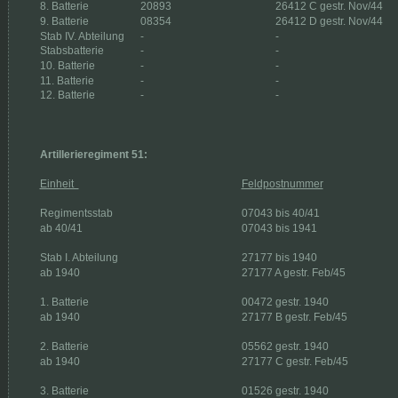
8. Batterie 
20893 
26412 C gestr. Nov/44 
9. Batterie 
08354 
26412 D gestr. Nov/44 
Stab IV. Abteilung 
- 
- 
Stabsbatterie 
- 
- 
10. Batterie 
- 
- 
11. Batterie 
- 
- 
12. Batterie 
- 
- 
Artillerieregiment 51:
Einheit  
Feldpostnummer
Regimentsstab 
07043 bis 40/41
ab 40/41 
07043 bis 1941
Stab I. Abteilung 
27177 bis 1940
ab 1940 
27177 A gestr. Feb/45
1. Batterie 
00472 gestr. 1940
ab 1940 
27177 B gestr. Feb/45
2. Batterie 
05562 gestr. 1940
ab 1940 
27177 C gestr. Feb/45
3. Batterie 
01526 gestr. 1940