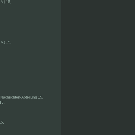
A.) 15,
A.) 15,
-Nachrichten-Abteilung 15,
15,
15,