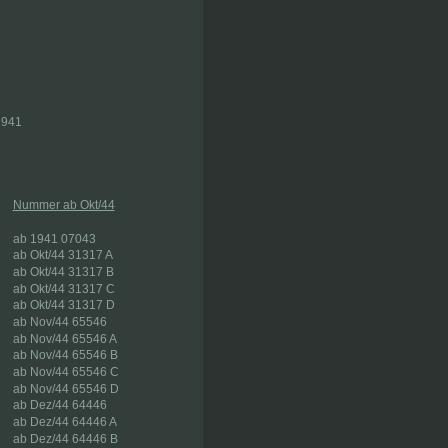
1941
Nummer ab Okt/44
ab 1941 07043
ab Okt/44 31317 A
ab Okt/44 31317 B
ab Okt/44 31317 C
ab Okt/44 31317 D
ab Nov/44 65546
ab Nov/44 65546 A
ab Nov/44 65546 B
ab Nov/44 65546 C
ab Nov/44 65546 D
ab Dez/44 64446
ab Dez/44 64446 A
ab Dez/44 64446 B